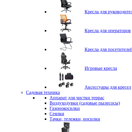
Кресла для руководите
Кресла для операторов
Кресла для посетителе
Игровые кресла
Аксессуары для кресел
Садовая техника
Аппарат для чистки террас
Воздуходувки (садовые пылесосы)
Газонокосилки
Сеялки
Тачки, тележки, носилки