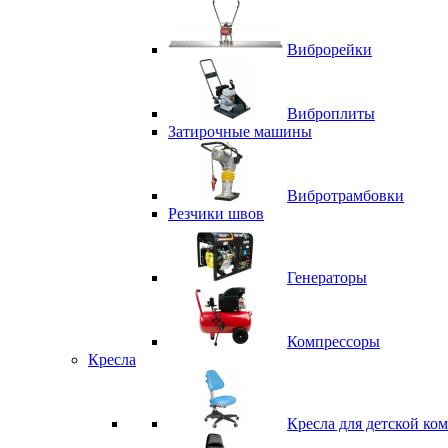
Виброрейки
Виброплиты
Затирочные машины
Вибротрамбовки
Резчики швов
Генераторы
Компрессоры
Кресла
Кресла для детской ко