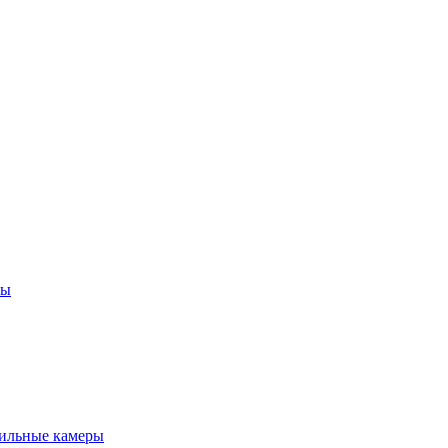
ны
ильные камеры