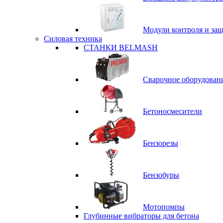
Модули контроля и за
Силовая техника
СТАНКИ BELMASH
Сварочное оборудован
Бетоносмесители
Бензорезы
Бензобуры
Мотопомпы
Глубинные вибраторы для бетона