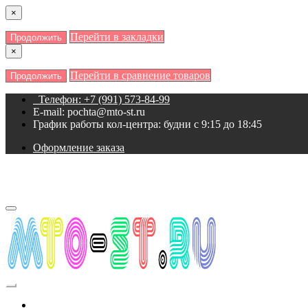
×
Перейти в закладки
Продолжить
×
Перейти в сравнение товаров
Продолжить
Телефон: +7 (991) 573-84-99
E-mail: pochta@mto-st.ru
График работы кол-центра: будни с 9:15 до 18:45
Оформление заказа