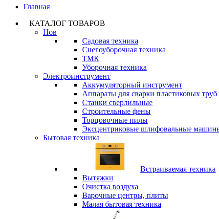
Главная
КАТАЛОГ ТОВАРОВ
Нов
Садовая техника
Снегоуборочная техника
ТМК
Уборочная техника
Электроинструмент
Аккумуляторный инструмент
Аппараты для сварки пластиковых труб
Станки сверлильные
Строительные фены
Торцовочные пилы
Эксцентриковые шлифовальные машин
Бытовая техника
Встраиваемая техника
Вытяжки
Очистка воздуха
Варочные центры, плиты
Малая бытовая техника