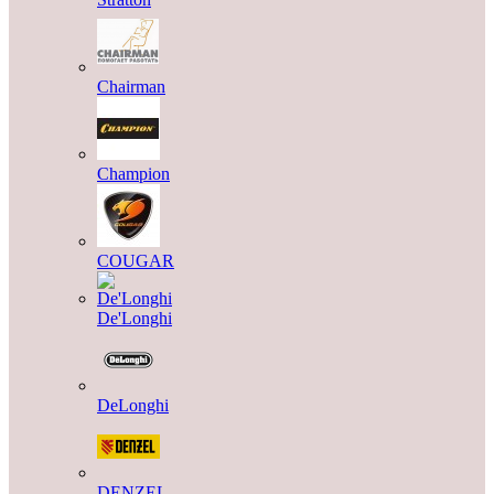
Chairman
Champion
COUGAR
De'Longhi
DeLonghi
DENZEL