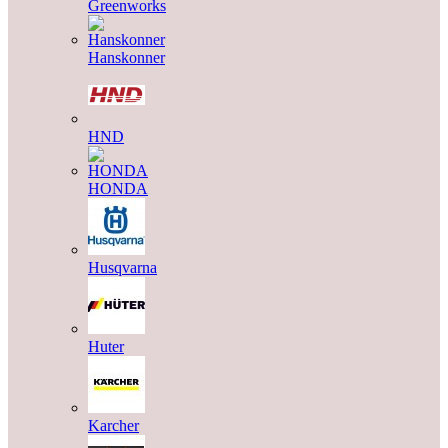
Greenworks
Hanskonner
HND
HONDA
Husqvarna
Huter
Karcher