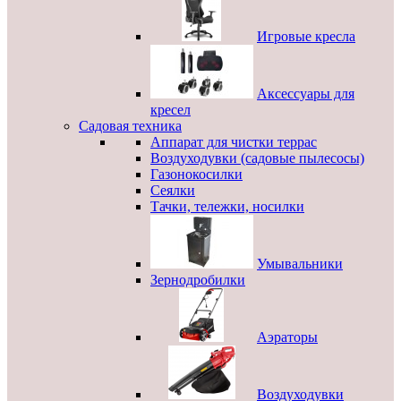
Игровые кресла
Аксессуары для
кресел
Садовая техника
Аппарат для чистки террас
Воздуходувки (садовые пылесосы)
Газонокосилки
Сеялки
Тачки, тележки, носилки
Умывальники
Зернодробилки
Аэраторы
Воздуходувки