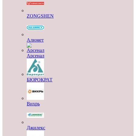
ZONGSHEN
Алюмет
Арсенал
БЮРОКРАТ
Вихрь
Джилекс