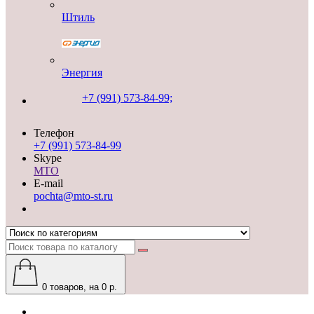
Штиль
Энергия
+7 (991) 573-84-99;
Телефон
+7 (991) 573-84-99
Skype
MTO
E-mail
pochta@mto-st.ru
0
товаров, на 0 р.