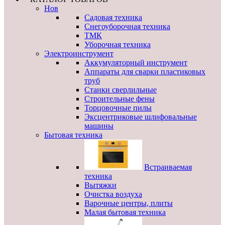
Нов
Садовая техника
Снегоуборочная техника
ТМК
Уборочная техника
Электроинструмент
Аккумуляторный инструмент
Аппараты для сварки пластиковых
труб
Станки сверлильные
Строительные фены
Торцовочные пилы
Эксцентриковые шлифовальные
машины
Бытовая техника
Встраиваемая
техника
Вытяжки
Очистка воздуха
Варочные центры, плиты
Малая бытовая техника