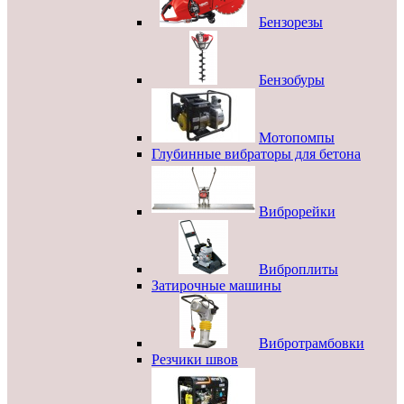
Бензорезы
Бензобуры
Мотопомпы
Глубинные вибраторы для бетона
Виброрейки
Виброплиты
Затирочные машины
Вибротрамбовки
Резчики швов