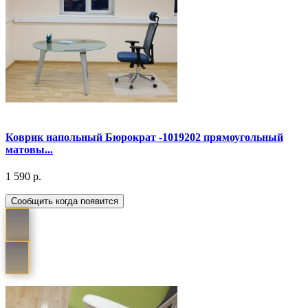
Коврик напольный Бюрократ -1019202 прямоугольный
матовы...
1 590 р.
Сообщить когда появится