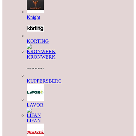
Knight
KORTING
KRONWERK
KUPPERSBERG
LAVOR
LIFAN