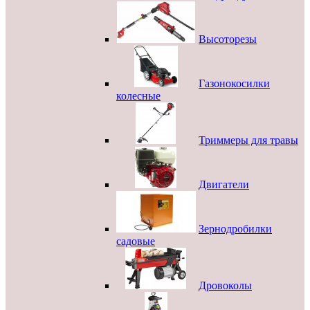
Высоторезы
Газонокосилки
колесные
Триммеры для травы
Двигатели
Зернодробилки
садовые
Дровоколы