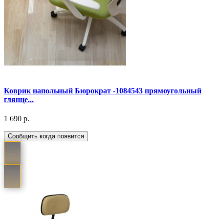
Коврик напольный Бюрократ -1084543 прямоугольный
глянце...
1 690 р.
Сообщить когда появится