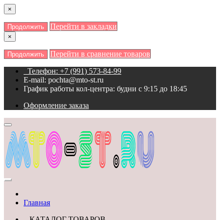
×
Перейти в закладки
Продолжить
×
Перейти в сравнение товаров
Продолжить
Телефон: +7 (991) 573-84-99
E-mail: pochta@mto-st.ru
График работы кол-центра: будни с 9:15 до 18:45
Оформление заказа
Главная
КАТАЛОГ ТОВАРОВ