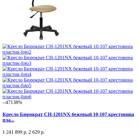
--47138%
Кресло Бюрократ CH-1201NX бежевый 10-107 крестовина
пла...
1 241 899 р.
2 629 р.