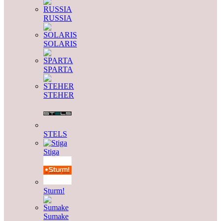
RUSSIA
SOLARIS
SPARTA
STEHER
STELS
Stiga
Sturm!
Sumake