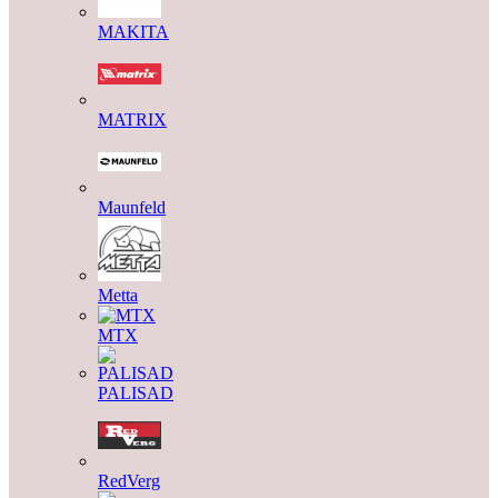
MAKITA
MATRIX
Maunfeld
Metta
MTX
PALISAD
RedVerg