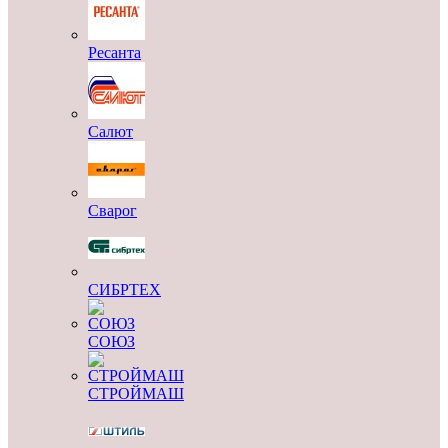
Ресанта
Салют
Сварог
СИБРТЕХ
СОЮЗ
СТРОЙМАШ