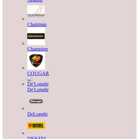
Chairman
Champion
COUGAR
De'Longhi
DeLonghi
DENZEL