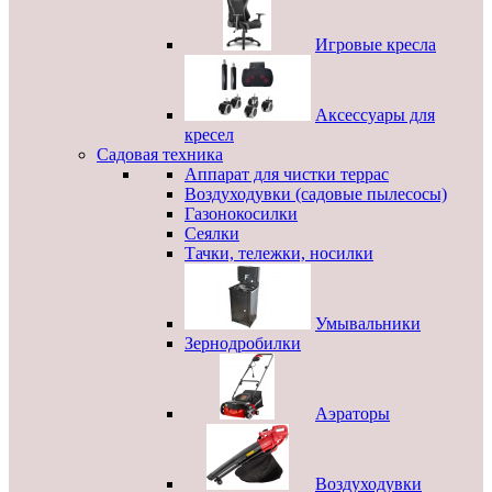
Игровые кресла
Аксессуары для
кресел
Садовая техника
Аппарат для чистки террас
Воздуходувки (садовые пылесосы)
Газонокосилки
Сеялки
Тачки, тележки, носилки
Умывальники
Зернодробилки
Аэраторы
Воздуходувки