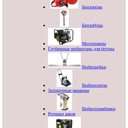
Бензорезы
Бензобуры
Мотопомпы
Глубинные вибраторы для бетона
Виброрейки
Виброплиты
Затирочные машины
Вибротрамбовки
Резчики швов