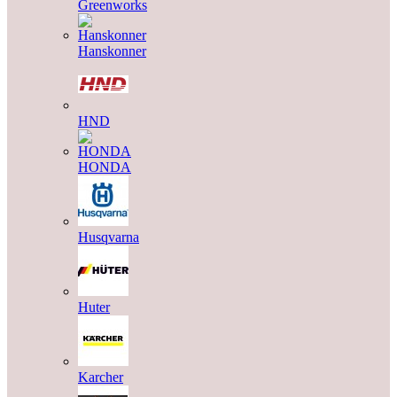
Greenworks
Hanskonner
HND
HONDA
Husqvarna
Huter
Karcher