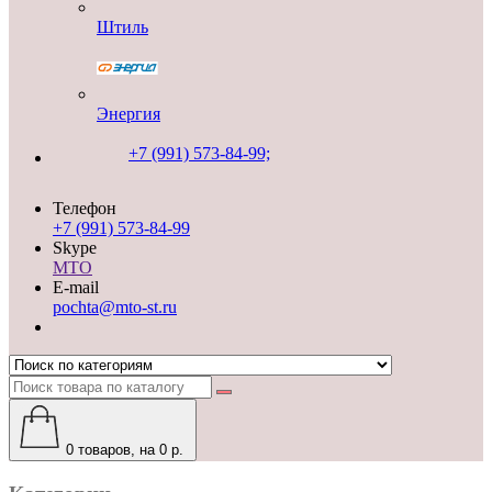
Штиль
Энергия
+7 (991) 573-84-99;
Телефон
+7 (991) 573-84-99
Skype
MTO
E-mail
pochta@mto-st.ru
0
товаров, на 0 р.