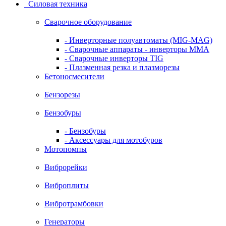
Силовая техника
Сварочное оборудование
- Инверторные полуавтоматы (MIG-MAG)
- Сварочные аппараты - инверторы ММА
- Сварочные инверторы TIG
- Плазменная резка и плазморезы
Бетоносмесители
Бензорезы
Бензобуры
- Бензобуры
- Аксессуары для мотобуров
Мотопомпы
Виброрейки
Виброплиты
Вибротрамбовки
Генераторы