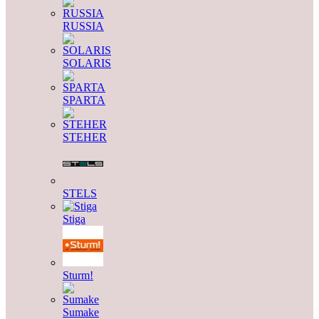
RUSSIA
SOLARIS
SPARTA
STEHER
STELS
Stiga
Sturm!
Sumake