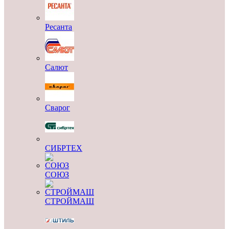
Ресанта
Салют
Сварог
СИБРТЕХ
СОЮЗ
СТРОЙМАШ