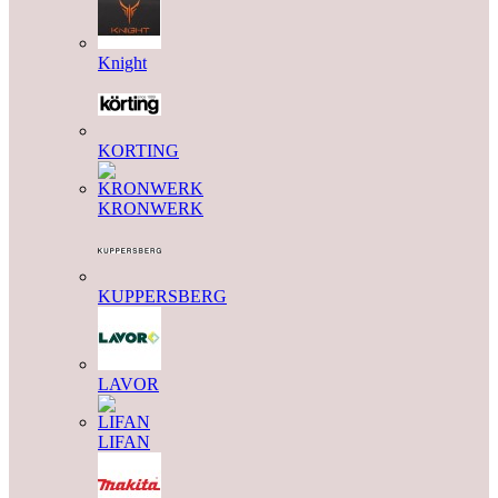
Knight
KORTING
KRONWERK
KUPPERSBERG
LAVOR
LIFAN