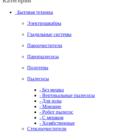
Категории
Бытовая техника
Электрошвабры
Гладильные системы
Пароочистители
Паропылесосы
Полотеры
Пылесосы
- Без мешка
- Вертикальные пылесосы
- Для золы
- Моющие
- Робот пылесос
- С мешком
- Хозяйственные
Стеклоочистители