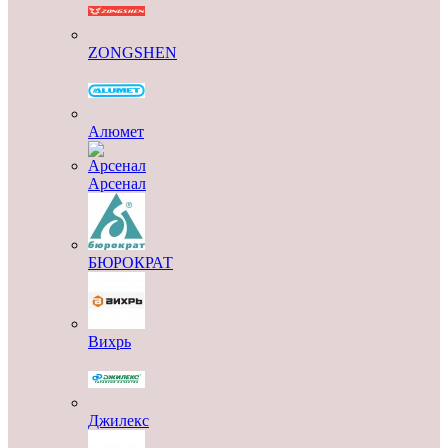
ZONGSHEN
Алюмет
Арсенал
БЮРОКРАТ
Вихрь
Джилекс