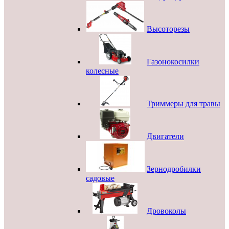
Высоторезы
Газонокосилки
колесные
Триммеры для травы
Двигатели
Зернодробилки
садовые
Дровоколы