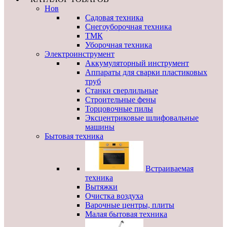
Нов
Садовая техника
Снегоуборочная техника
ТМК
Уборочная техника
Электроинструмент
Аккумуляторный инструмент
Аппараты для сварки пластиковых
труб
Станки сверлильные
Строительные фены
Торцовочные пилы
Эксцентриковые шлифовальные
машины
Бытовая техника
Встраиваемая
техника
Вытяжки
Очистка воздуха
Варочные центры, плиты
Малая бытовая техника