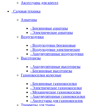
Аксессуары для кресел
Садовая техника
Аэраторы
- Бензиновые аэраторы
- Электрические аэраторы
Воздуходувки
- Воздуходувки бензиновые
- Воздуходувки электрические
- Аккумуляторные воздуходувки
Высоторезы
- Аккумуляторные высоторезы
- Бензиновые высоторезы
Газонокосилки колесные
- Бензиновые газонокосилки
- Электрические газонокосилки
- Механические газонокосилки
- Аккумуляторные газонокосилки
- Аксессуары для газонокосилок
Триммеры для травы