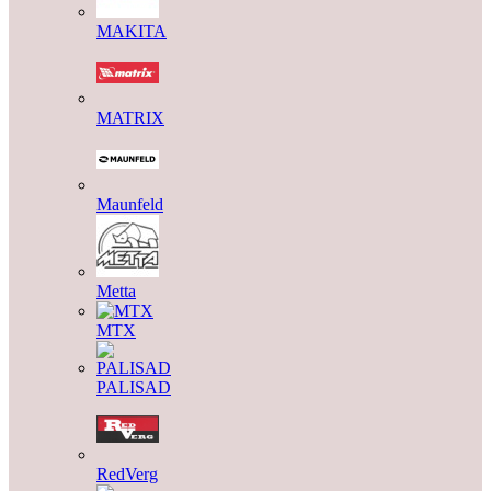
MAKITA
MATRIX
Maunfeld
Metta
MTX
PALISAD
RedVerg