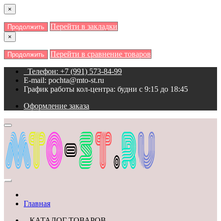
×
Перейти в закладки
Продолжить
×
Перейти в сравнение товаров
Продолжить
Телефон: +7 (991) 573-84-99
E-mail: pochta@mto-st.ru
График работы кол-центра: будни с 9:15 до 18:45
Оформление заказа
Главная
КАТАЛОГ ТОВАРОВ