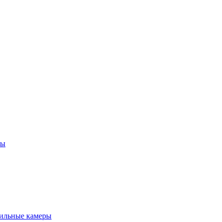
ны
ильные камеры