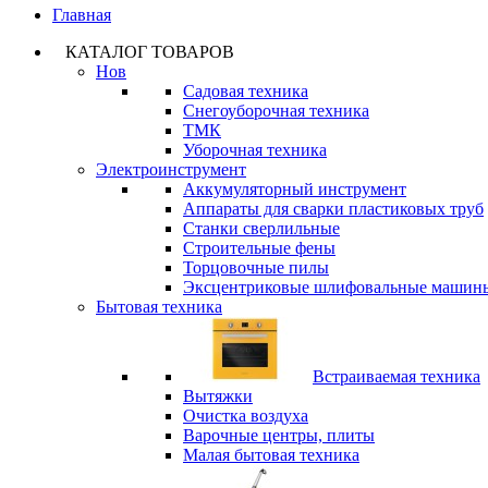
Главная
КАТАЛОГ ТОВАРОВ
Нов
Садовая техника
Снегоуборочная техника
ТМК
Уборочная техника
Электроинструмент
Аккумуляторный инструмент
Аппараты для сварки пластиковых труб
Станки сверлильные
Строительные фены
Торцовочные пилы
Эксцентриковые шлифовальные машин
Бытовая техника
Встраиваемая техника
Вытяжки
Очистка воздуха
Варочные центры, плиты
Малая бытовая техника