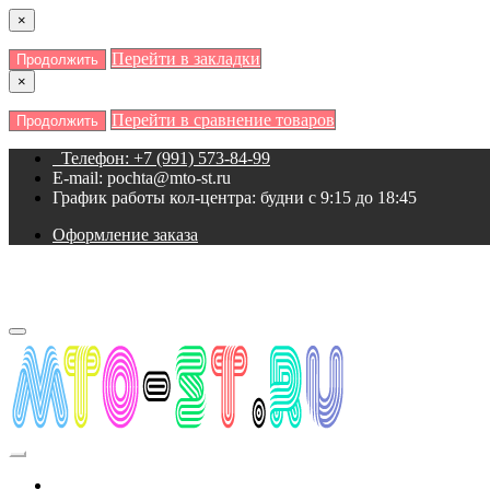
×
Перейти в закладки
Продолжить
×
Перейти в сравнение товаров
Продолжить
Телефон: +7 (991) 573-84-99
E-mail: pochta@mto-st.ru
График работы кол-центра: будни с 9:15 до 18:45
Оформление заказа