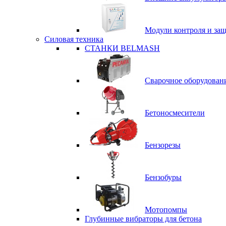
Модули контроля и за
Силовая техника
СТАНКИ BELMASH
Сварочное оборудован
Бетоносмесители
Бензорезы
Бензобуры
Мотопомпы
Глубинные вибраторы для бетона