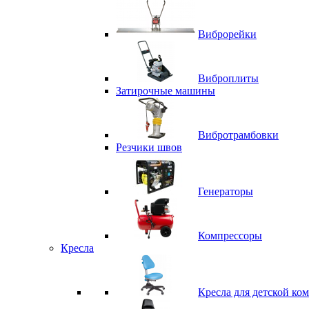
Виброрейки
Виброплиты
Затирочные машины
Вибротрамбовки
Резчики швов
Генераторы
Компрессоры
Кресла
Кресла для детской ко