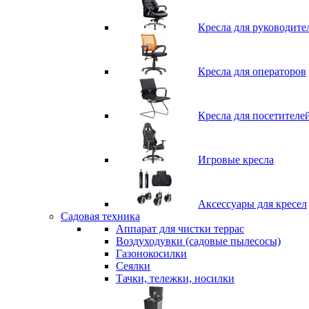
Кресла для руководите
Кресла для операторов
Кресла для посетителе
Игровые кресла
Аксессуары для кресел
Садовая техника
Аппарат для чистки террас
Воздуходувки (садовые пылесосы)
Газонокосилки
Сеялки
Тачки, тележки, носилки