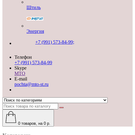
Штиль
Энергия
+7 (991) 573-84-99;
Телефон
+7 (991) 573-84-99
Skype
MTO
E-mail
pochta@mto-st.ru
0
товаров, на 0 р.