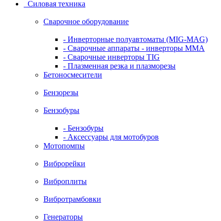
Силовая техника
Сварочное оборудование
- Инверторные полуавтоматы (MIG-MAG)
- Сварочные аппараты - инверторы ММА
- Сварочные инверторы TIG
- Плазменная резка и плазморезы
Бетоносмесители
Бензорезы
Бензобуры
- Бензобуры
- Аксессуары для мотобуров
Мотопомпы
Виброрейки
Виброплиты
Вибротрамбовки
Генераторы