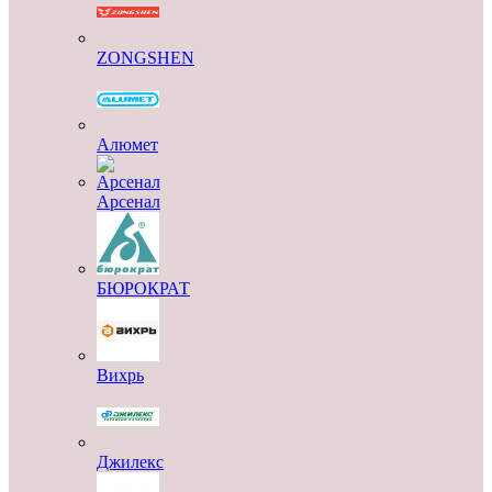
ZONGSHEN
Алюмет
Арсенал
БЮРОКРАТ
Вихрь
Джилекс