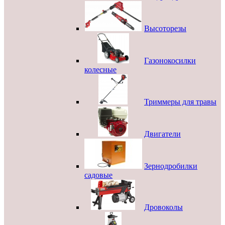
Высоторезы
Газонокосилки
колесные
Триммеры для травы
Двигатели
Зернодробилки
садовые
Дровоколы