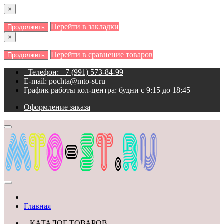
×
Перейти в закладки
Продолжить
×
Перейти в сравнение товаров
Продолжить
Телефон: +7 (991) 573-84-99
E-mail: pochta@mto-st.ru
График работы кол-центра: будни с 9:15 до 18:45
Оформление заказа
Главная
КАТАЛОГ ТОВАРОВ