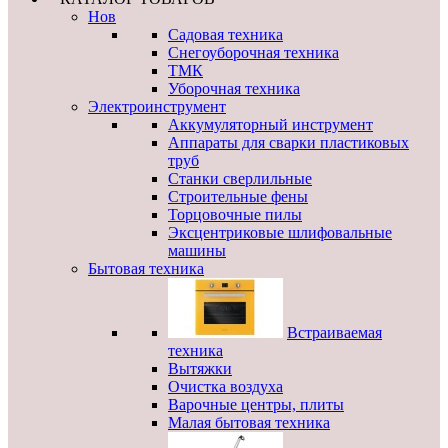
Нов
Садовая техника
Снегоуборочная техника
ТМК
Уборочная техника
Электроинструмент
Аккумуляторный инструмент
Аппараты для сварки пластиковых
труб
Станки сверлильные
Строительные фены
Торцовочные пилы
Эксцентриковые шлифовальные
машины
Бытовая техника
Встраиваемая
техника
Вытяжки
Очистка воздуха
Варочные центры, плиты
Малая бытовая техника