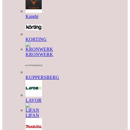
Knight
KORTING
KRONWERK
KUPPERSBERG
LAVOR
LIFAN