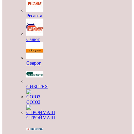
Ресанта
Салют
Сварог
СИБРТЕХ
СОЮЗ
СТРОЙМАШ