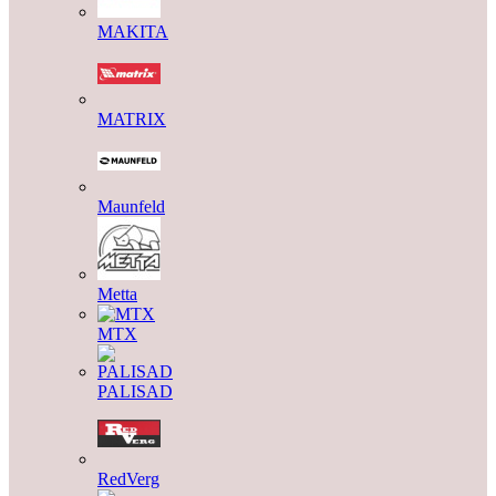
MAKITA
MATRIX
Maunfeld
Metta
MTX
PALISAD
RedVerg