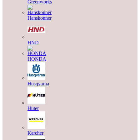
Greenworks
Hanskonner
HND
HONDA
Husqvarna
Huter
Karcher