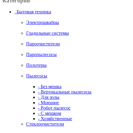
Категории
Бытовая техника
Электрошвабры
Гладильные системы
Пароочистители
Паропылесосы
Полотеры
Пылесосы
- Без мешка
- Вертикальные пылесосы
- Для золы
- Моющие
- Робот пылесос
- С мешком
- Хозяйственные
Стеклоочистители