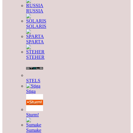
RUSSIA
SOLARIS
SPARTA
STEHER
STELS
Stiga
Sturm!
Sumake