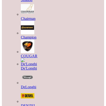
Chairman
Champion
COUGAR
De'Longhi
DeLonghi
DENZEL