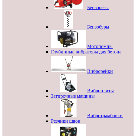
Бензорезы
Бензобуры
Мотопомпы
Глубинные вибраторы для бетона
Виброрейки
Виброплиты
Затирочные машины
Вибротрамбовки
Резчики швов