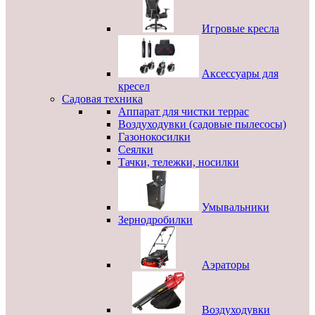
Игровые кресла
Аксессуары для
кресел
Садовая техника
Аппарат для чистки террас
Воздуходувки (садовые пылесосы)
Газонокосилки
Сеялки
Тачки, тележки, носилки
Умывальники
Зернодробилки
Аэраторы
Воздуходувки