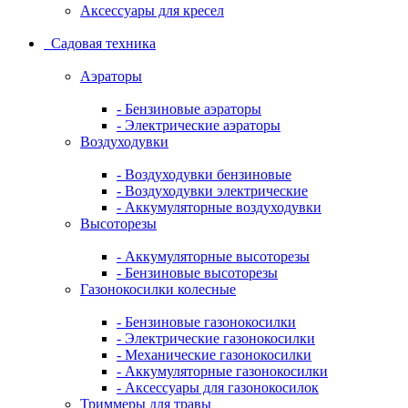
Аксессуары для кресел
Садовая техника
Аэраторы
- Бензиновые аэраторы
- Электрические аэраторы
Воздуходувки
- Воздуходувки бензиновые
- Воздуходувки электрические
- Аккумуляторные воздуходувки
Высоторезы
- Аккумуляторные высоторезы
- Бензиновые высоторезы
Газонокосилки колесные
- Бензиновые газонокосилки
- Электрические газонокосилки
- Механические газонокосилки
- Аккумуляторные газонокосилки
- Аксессуары для газонокосилок
Триммеры для травы