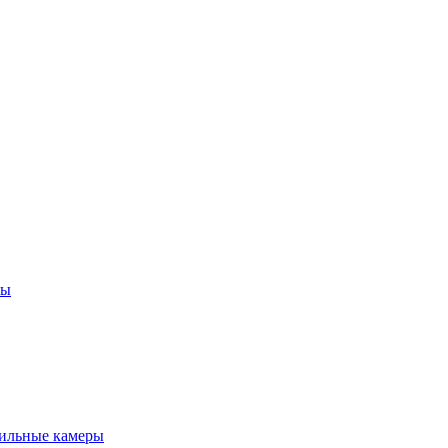
ны
ильные камеры