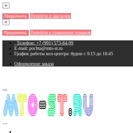
×
Перейти в закладки
Продолжить
×
Перейти в сравнение товаров
Продолжить
Телефон: +7 (991) 573-84-99
E-mail: pochta@mto-st.ru
График работы кол-центра: будни с 9:15 до 18:45
Оформление заказа