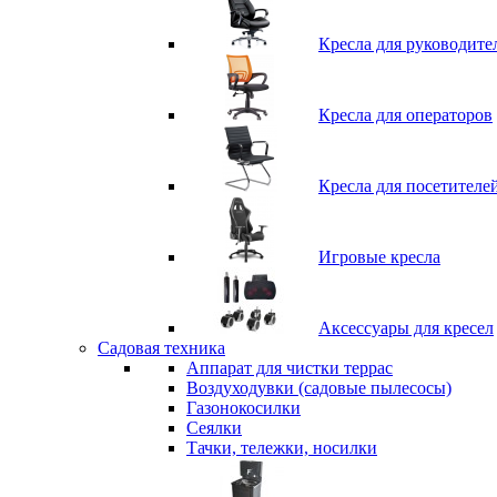
Кресла для руководите
Кресла для операторов
Кресла для посетителе
Игровые кресла
Аксессуары для кресел
Садовая техника
Аппарат для чистки террас
Воздуходувки (садовые пылесосы)
Газонокосилки
Сеялки
Тачки, тележки, носилки