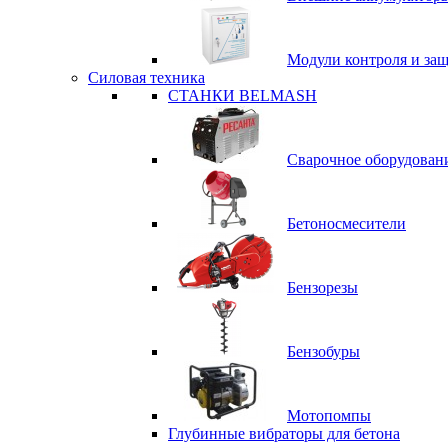
Модули контроля и за
Силовая техника
СТАНКИ BELMASH
Сварочное оборудован
Бетоносмесители
Бензорезы
Бензобуры
Мотопомпы
Глубинные вибраторы для бетона