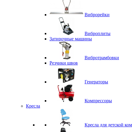
Виброрейки
Виброплиты
Затирочные машины
Вибротрамбовки
Резчики швов
Генераторы
Компрессоры
Кресла
Кресла для детской ко