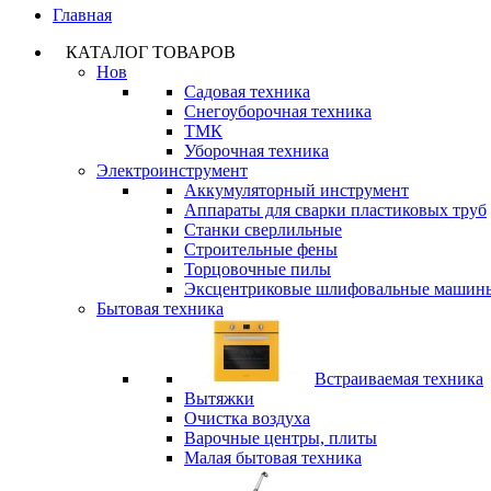
Главная
КАТАЛОГ ТОВАРОВ
Нов
Садовая техника
Снегоуборочная техника
ТМК
Уборочная техника
Электроинструмент
Аккумуляторный инструмент
Аппараты для сварки пластиковых труб
Станки сверлильные
Строительные фены
Торцовочные пилы
Эксцентриковые шлифовальные машин
Бытовая техника
Встраиваемая техника
Вытяжки
Очистка воздуха
Варочные центры, плиты
Малая бытовая техника