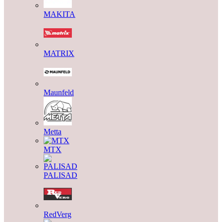
MAKITA
MATRIX
Maunfeld
Metta
MTX
PALISAD
RedVerg