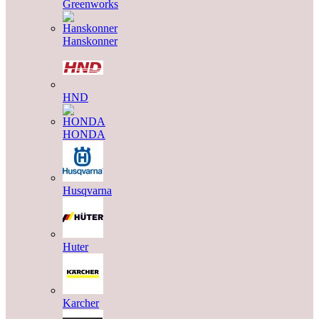
Greenworks
Hanskonner
HND
HONDA
Husqvarna
Huter
Karcher