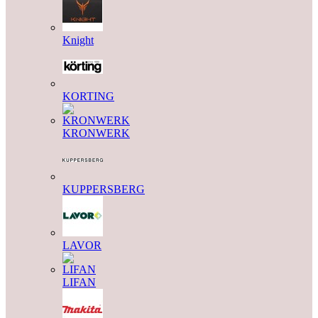
Knight
KORTING
KRONWERK
KUPPERSBERG
LAVOR
LIFAN