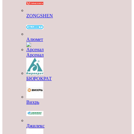
ZONGSHEN
Алюмет
Арсенал
БЮРОКРАТ
Вихрь
Джилекс