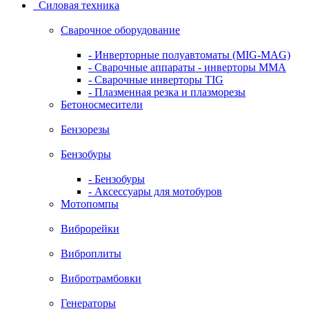
Силовая техника
Сварочное оборудование
- Инверторные полуавтоматы (MIG-MAG)
- Сварочные аппараты - инверторы ММА
- Сварочные инверторы TIG
- Плазменная резка и плазморезы
Бетоносмесители
Бензорезы
Бензобуры
- Бензобуры
- Аксессуары для мотобуров
Мотопомпы
Виброрейки
Виброплиты
Вибротрамбовки
Генераторы