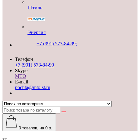
Штиль
Энергия
+7 (991) 573-84-99;
Телефон
+7 (991) 573-84-99
Skype
MTO
E-mail
pochta@mto-st.ru
0
товаров, на 0 р.