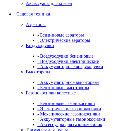
Аксессуары для кресел
Садовая техника
Аэраторы
- Бензиновые аэраторы
- Электрические аэраторы
Воздуходувки
- Воздуходувки бензиновые
- Воздуходувки электрические
- Аккумуляторные воздуходувки
Высоторезы
- Аккумуляторные высоторезы
- Бензиновые высоторезы
Газонокосилки колесные
- Бензиновые газонокосилки
- Электрические газонокосилки
- Механические газонокосилки
- Аккумуляторные газонокосилки
- Аксессуары для газонокосилок
Триммеры для травы