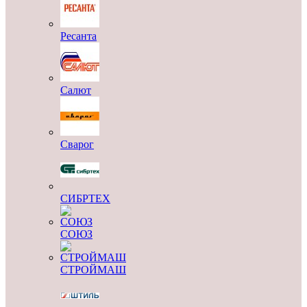
Ресанта
Салют
Сварог
СИБРТЕХ
СОЮЗ
СТРОЙМАШ