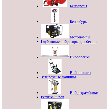
Бензорезы
Бензобуры
Мотопомпы
Глубинные вибраторы для бетона
Виброрейки
Виброплиты
Затирочные машины
Вибротрамбовки
Резчики швов