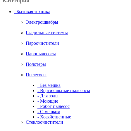
Категории
Бытовая техника
Электрошвабры
Гладильные системы
Пароочистители
Паропылесосы
Полотеры
Пылесосы
- Без мешка
- Вертикальные пылесосы
- Для золы
- Моющие
- Робот пылесос
- С мешком
- Хозяйственные
Стеклоочистители