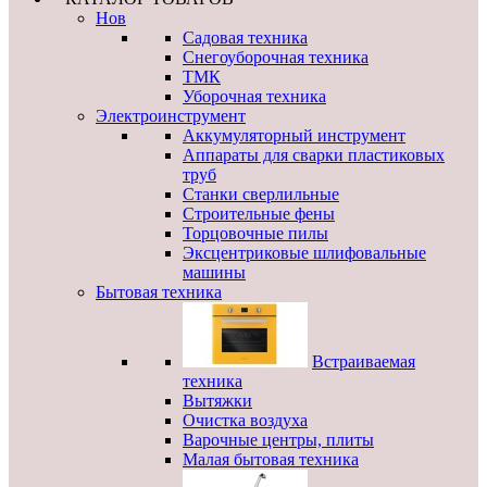
Нов
Садовая техника
Снегоуборочная техника
ТМК
Уборочная техника
Электроинструмент
Аккумуляторный инструмент
Аппараты для сварки пластиковых
труб
Станки сверлильные
Строительные фены
Торцовочные пилы
Эксцентриковые шлифовальные
машины
Бытовая техника
Встраиваемая
техника
Вытяжки
Очистка воздуха
Варочные центры, плиты
Малая бытовая техника