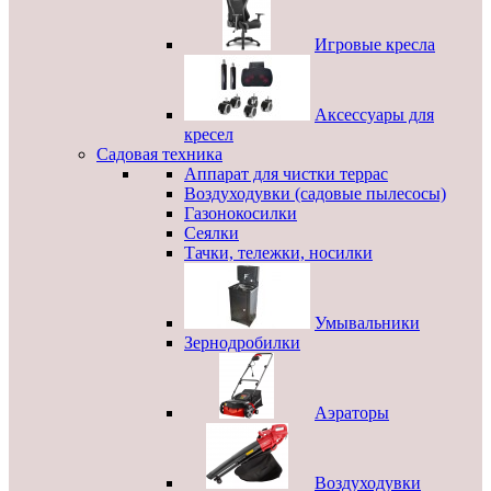
Игровые кресла
Аксессуары для
кресел
Садовая техника
Аппарат для чистки террас
Воздуходувки (садовые пылесосы)
Газонокосилки
Сеялки
Тачки, тележки, носилки
Умывальники
Зернодробилки
Аэраторы
Воздуходувки