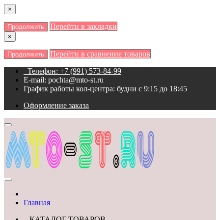
×
Перейти в закладки
Продолжить
×
Перейти в сравнение товаров
Продолжить
Телефон: +7 (991) 573-84-99
E-mail: pochta@mto-st.ru
График работы кол-центра: будни с 9:15 до 18:45
Оформление заказа
Главная
КАТАЛОГ ТОВАРОВ