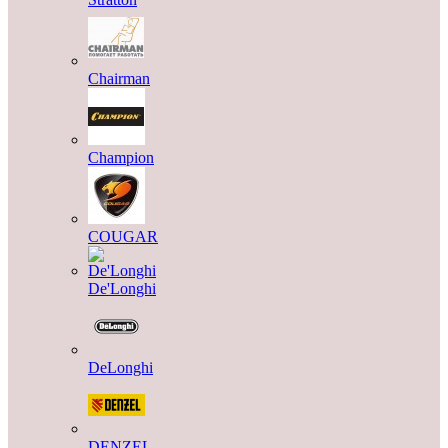
Chairman
Champion
COUGAR
De'Longhi
DeLonghi
DENZEL