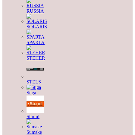
RUSSIA
SOLARIS
SPARTA
STEHER
STELS
Stiga
Sturm!
Sumake