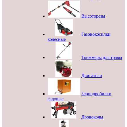
Высоторезы
Газонокосилки
колесные
Триммеры для травы
Двигатели
Зернодробилки
садовые
Дровоколы