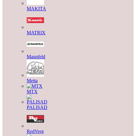
MAKITA
MATRIX
Maunfeld
Metta
MTX
PALISAD
RedVerg