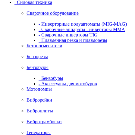
Силовая техника
Сварочное оборудование
- Инверторные полуавтоматы (MIG-MAG)
- Сварочные аппараты - инверторы ММА
- Сварочные инверторы TIG
- Плазменная резка и плазморезы
Бетоносмесители
Бензорезы
Бензобуры
- Бензобуры
- Аксессуары для мотобуров
Мотопомпы
Виброрейки
Виброплиты
Вибротрамбовки
Генераторы