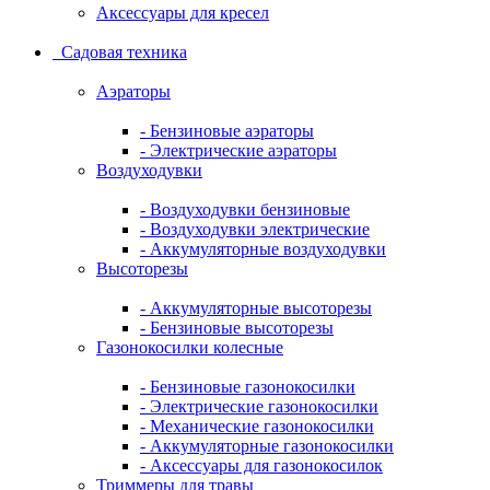
Аксессуары для кресел
Садовая техника
Аэраторы
- Бензиновые аэраторы
- Электрические аэраторы
Воздуходувки
- Воздуходувки бензиновые
- Воздуходувки электрические
- Аккумуляторные воздуходувки
Высоторезы
- Аккумуляторные высоторезы
- Бензиновые высоторезы
Газонокосилки колесные
- Бензиновые газонокосилки
- Электрические газонокосилки
- Механические газонокосилки
- Аккумуляторные газонокосилки
- Аксессуары для газонокосилок
Триммеры для травы