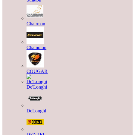
Chairman
Champion
COUGAR
De'Longhi
DeLonghi
DENZEL