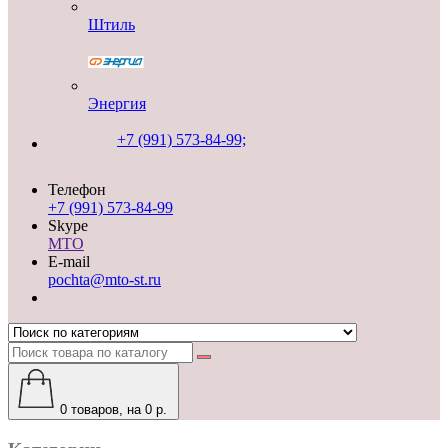
Штиль
Энергия
+7 (991) 573-84-99;
Телефон
+7 (991) 573-84-99
Skype
MTO
E-mail
pochta@mto-st.ru
0
товаров, на 0 р.