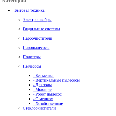
Категории
Бытовая техника
Электрошвабры
Гладильные системы
Пароочистители
Паропылесосы
Полотеры
Пылесосы
- Без мешка
- Вертикальные пылесосы
- Для золы
- Моющие
- Робот пылесос
- С мешком
- Хозяйственные
Стеклоочистители