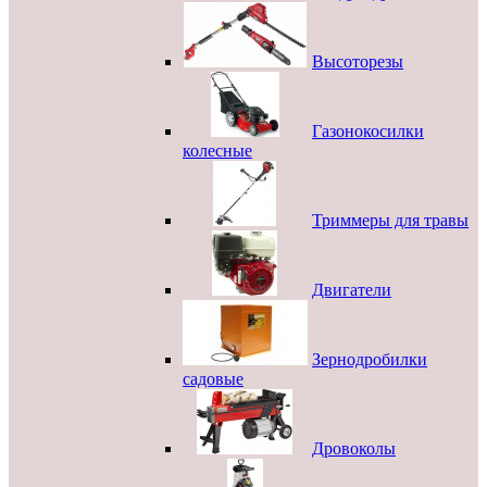
Высоторезы
Газонокосилки
колесные
Триммеры для травы
Двигатели
Зернодробилки
садовые
Дровоколы