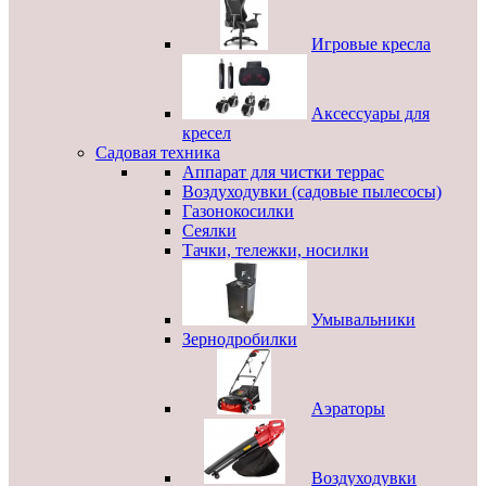
Игровые кресла
Аксессуары для
кресел
Садовая техника
Аппарат для чистки террас
Воздуходувки (садовые пылесосы)
Газонокосилки
Сеялки
Тачки, тележки, носилки
Умывальники
Зернодробилки
Аэраторы
Воздуходувки