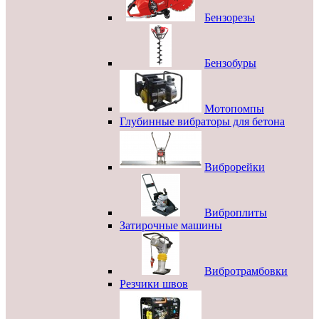
Бензорезы
Бензобуры
Мотопомпы
Глубинные вибраторы для бетона
Виброрейки
Виброплиты
Затирочные машины
Вибротрамбовки
Резчики швов