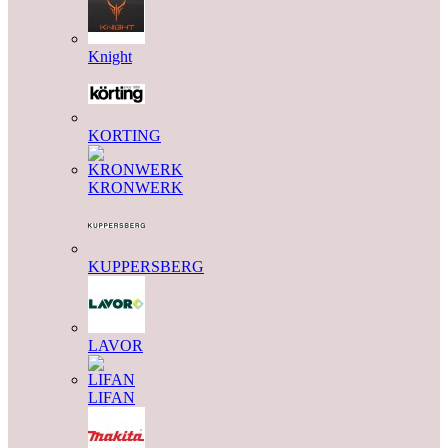
Knight
KORTING
KRONWERK
KUPPERSBERG
LAVOR
LIFAN