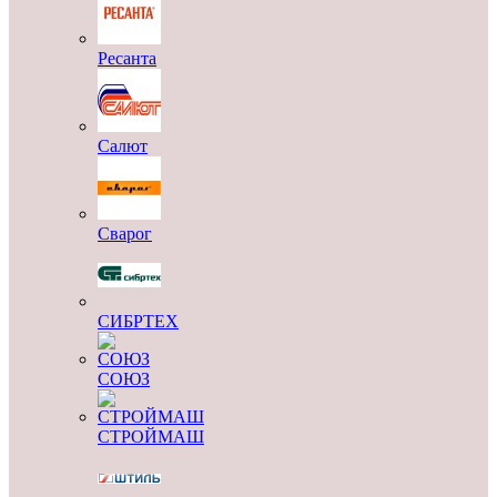
Ресанта
Салют
Сварог
СИБРТЕХ
СОЮЗ
СТРОЙМАШ