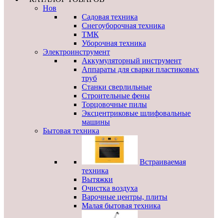
Нов
Садовая техника
Снегоуборочная техника
ТМК
Уборочная техника
Электроинструмент
Аккумуляторный инструмент
Аппараты для сварки пластиковых
труб
Станки сверлильные
Строительные фены
Торцовочные пилы
Эксцентриковые шлифовальные
машины
Бытовая техника
Встраиваемая
техника
Вытяжки
Очистка воздуха
Варочные центры, плиты
Малая бытовая техника