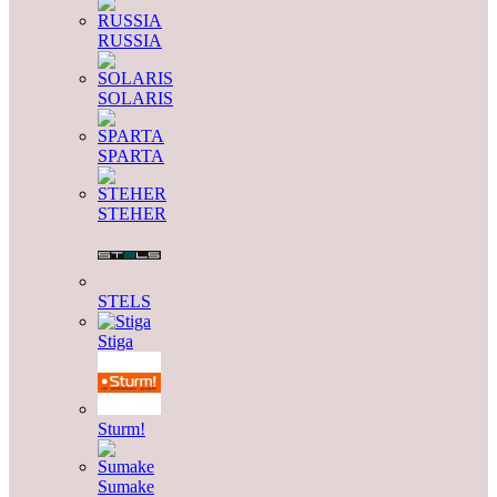
RUSSIA
SOLARIS
SPARTA
STEHER
STELS
Stiga
Sturm!
Sumake