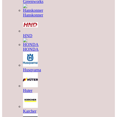
Greenworks
Hanskonner
HND
HONDA
Husqvarna
Huter
Karcher