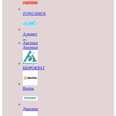
ZONGSHEN
Алюмет
Арсенал
БЮРОКРАТ
Вихрь
Джилекс