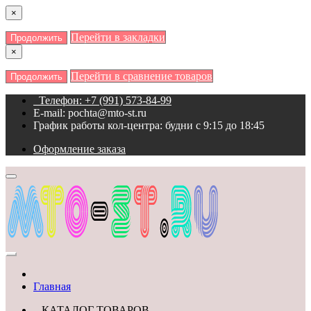
×
Перейти в закладки
Продолжить
×
Перейти в сравнение товаров
Продолжить
Телефон: +7 (991) 573-84-99
E-mail: pochta@mto-st.ru
График работы кол-центра: будни с 9:15 до 18:45
Оформление заказа
Главная
КАТАЛОГ ТОВАРОВ