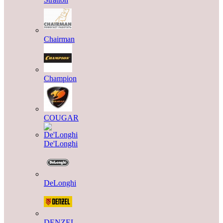
Chairman
Champion
COUGAR
De'Longhi
DeLonghi
DENZEL