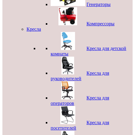
Генераторы
Компрессоры
Кресла
Кресла для детской
комнаты
Кресла для
руководителей
Кресла для
операторов
Кресла для
посетителей