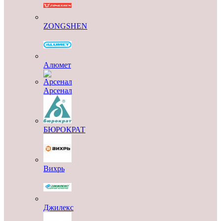
ZONGSHEN
Алюмет
Арсенал
БЮРОКРАТ
Вихрь
Джилекс