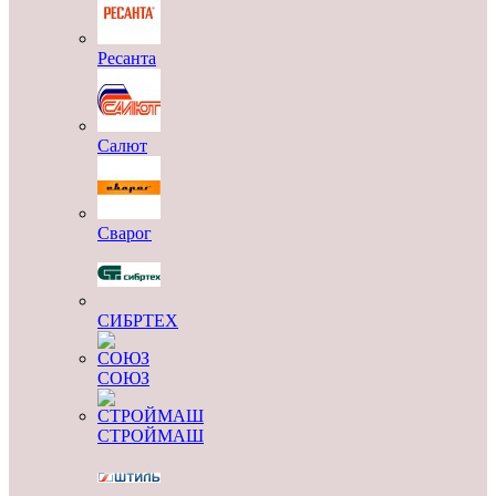
Ресанта
Салют
Сварог
СИБРТЕХ
СОЮЗ
СТРОЙМАШ