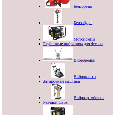
Бензорезы
Бензобуры
Мотопомпы
Глубинные вибраторы для бетона
Виброрейки
Виброплиты
Затирочные машины
Вибротрамбовки
Резчики швов