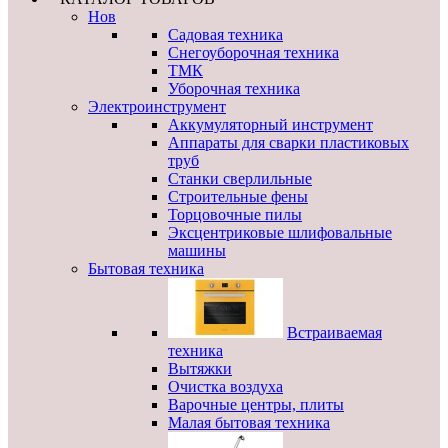
Нов
Садовая техника
Снегоуборочная техника
ТМК
Уборочная техника
Электроинструмент
Аккумуляторный инструмент
Аппараты для сварки пластиковых
труб
Станки сверлильные
Строительные фены
Торцовочные пилы
Эксцентриковые шлифовальные
машины
Бытовая техника
Встраиваемая
техника
Вытяжки
Очистка воздуха
Варочные центры, плиты
Малая бытовая техника