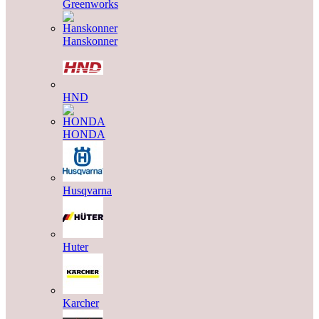
Greenworks
Hanskonner
HND
HONDA
Husqvarna
Huter
Karcher