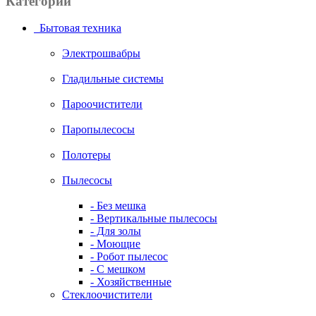
Категории
Бытовая техника
Электрошвабры
Гладильные системы
Пароочистители
Паропылесосы
Полотеры
Пылесосы
- Без мешка
- Вертикальные пылесосы
- Для золы
- Моющие
- Робот пылесос
- С мешком
- Хозяйственные
Стеклоочистители