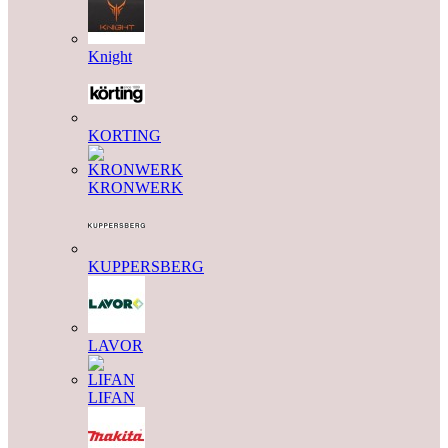
Knight
KORTING
KRONWERK
KUPPERSBERG
LAVOR
LIFAN