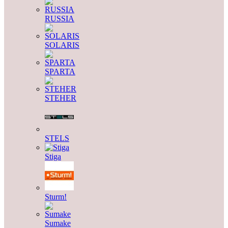
RUSSIA
SOLARIS
SPARTA
STEHER
STELS
Stiga
Sturm!
Sumake