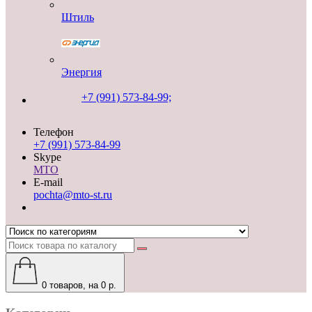
Штиль
Энергия
+7 (991) 573-84-99;
Телефон
+7 (991) 573-84-99
Skype
MTO
E-mail
pochta@mto-st.ru
0
товаров, на 0 р.