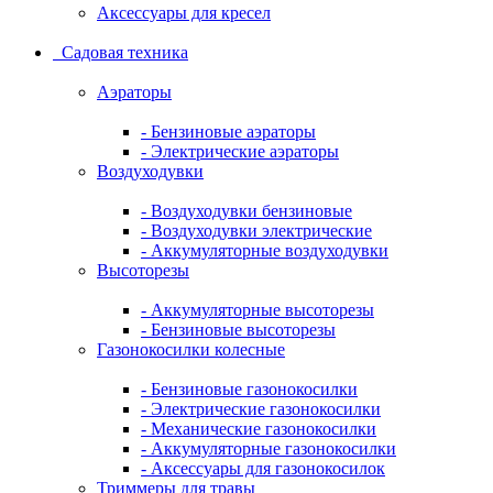
Аксессуары для кресел
Садовая техника
Аэраторы
- Бензиновые аэраторы
- Электрические аэраторы
Воздуходувки
- Воздуходувки бензиновые
- Воздуходувки электрические
- Аккумуляторные воздуходувки
Высоторезы
- Аккумуляторные высоторезы
- Бензиновые высоторезы
Газонокосилки колесные
- Бензиновые газонокосилки
- Электрические газонокосилки
- Механические газонокосилки
- Аккумуляторные газонокосилки
- Аксессуары для газонокосилок
Триммеры для травы