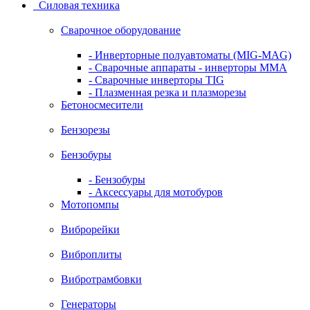
Силовая техника
Сварочное оборудование
- Инверторные полуавтоматы (MIG-MAG)
- Сварочные аппараты - инверторы ММА
- Сварочные инверторы TIG
- Плазменная резка и плазморезы
Бетоносмесители
Бензорезы
Бензобуры
- Бензобуры
- Аксессуары для мотобуров
Мотопомпы
Виброрейки
Виброплиты
Вибротрамбовки
Генераторы