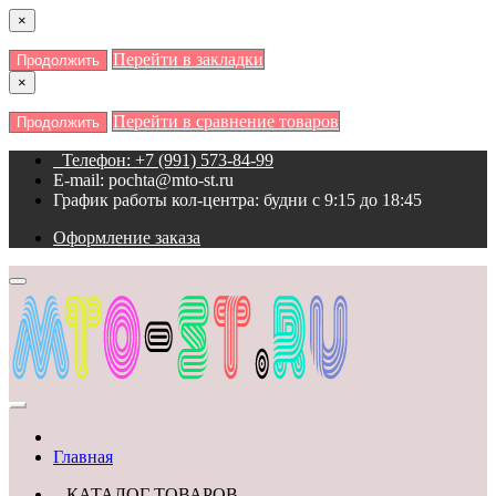
×
Перейти в закладки
Продолжить
×
Перейти в сравнение товаров
Продолжить
Телефон: +7 (991) 573-84-99
E-mail: pochta@mto-st.ru
График работы кол-центра: будни с 9:15 до 18:45
Оформление заказа
Главная
КАТАЛОГ ТОВАРОВ