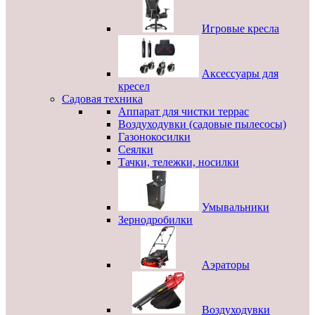
Игровые кресла
Аксессуары для
кресел
Садовая техника
Аппарат для чистки террас
Воздуходувки (садовые пылесосы)
Газонокосилки
Сеялки
Тачки, тележки, носилки
Умывальники
Зернодробилки
Аэраторы
Воздуходувки