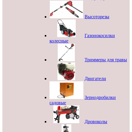
Высоторезы
Газонокосилки
колесные
Триммеры для травы
Двигатели
Зернодробилки
садовые
Дровоколы