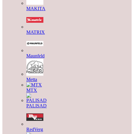
MAKITA
MATRIX
Maunfeld
Metta
MTX
PALISAD
RedVerg