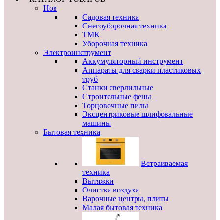
Нов
Садовая техника
Снегоуборочная техника
ТМК
Уборочная техника
Электроинструмент
Аккумуляторный инструмент
Аппараты для сварки пластиковых
труб
Станки сверлильные
Строительные фены
Торцовочные пилы
Эксцентриковые шлифовальные
машины
Бытовая техника
Встраиваемая
техника
Вытяжки
Очистка воздуха
Варочные центры, плиты
Малая бытовая техника