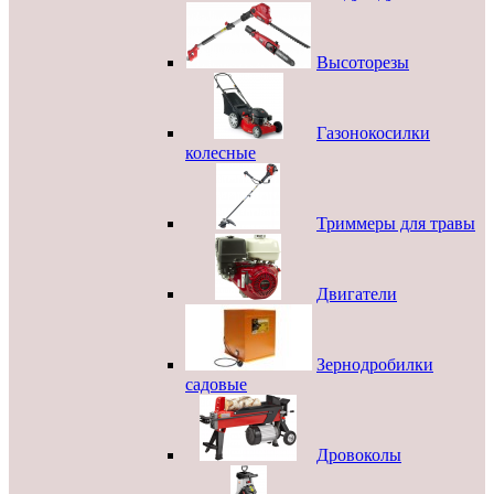
Высоторезы
Газонокосилки
колесные
Триммеры для травы
Двигатели
Зернодробилки
садовые
Дровоколы