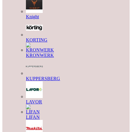
Knight
KORTING
KRONWERK
KUPPERSBERG
LAVOR
LIFAN