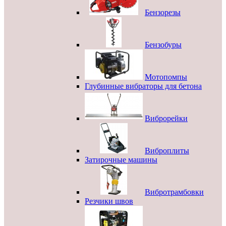
Бензорезы
Бензобуры
Мотопомпы
Глубинные вибраторы для бетона
Виброрейки
Виброплиты
Затирочные машины
Вибротрамбовки
Резчики швов