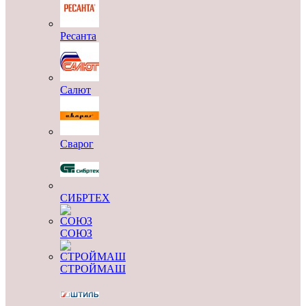
Ресанта
Салют
Сварог
СИБРТЕХ
СОЮЗ
СТРОЙМАШ