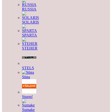
RUSSIA
SOLARIS
SPARTA
STEHER
STELS
Stiga
Sturm!
Sumake