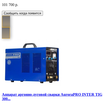
101 700 р.
Сообщить когда появится
Аппарат аргонно-дуговой сварки AuroraPRO INTER TIG
300...