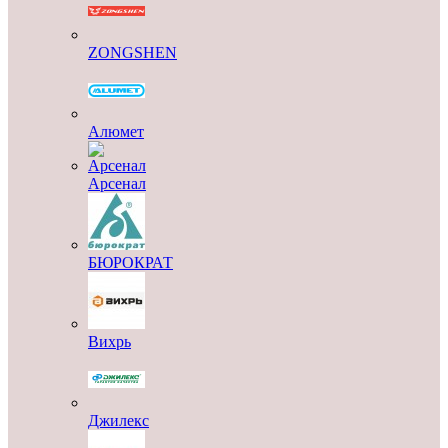
ZONGSHEN
Алюмет
Арсенал
БЮРОКРАТ
Вихрь
Джилекс