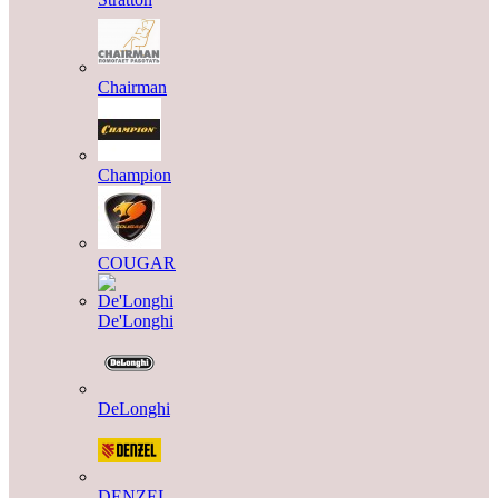
Chairman
Champion
COUGAR
De'Longhi
DeLonghi
DENZEL