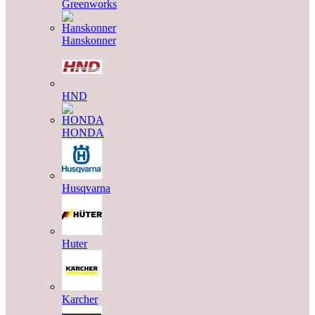
Greenworks
Hanskonner
HND
HONDA
Husqvarna
Huter
Karcher