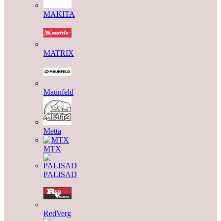
MAKITA
MATRIX
Maunfeld
Metta
MTX
PALISAD
RedVerg