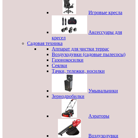
Игровые кресла
Аксессуары для
кресел
Садовая техника
Аппарат для чистки террас
Воздуходувки (садовые пылесосы)
Газонокосилки
Сеялки
Тачки, тележки, носилки
Умывальники
Зернодробилки
Аэраторы
Воздуходувки