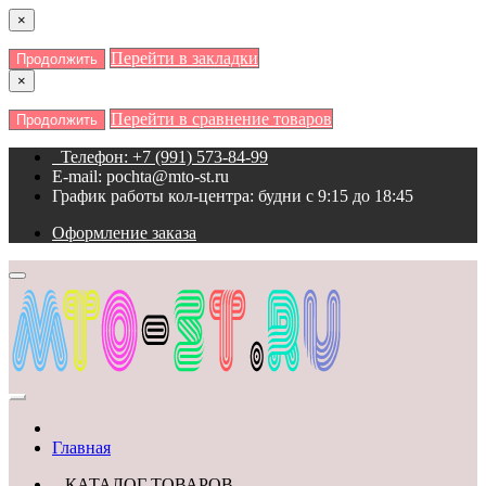
×
Перейти в закладки
Продолжить
×
Перейти в сравнение товаров
Продолжить
Телефон: +7 (991) 573-84-99
E-mail: pochta@mto-st.ru
График работы кол-центра: будни с 9:15 до 18:45
Оформление заказа
Главная
КАТАЛОГ ТОВАРОВ