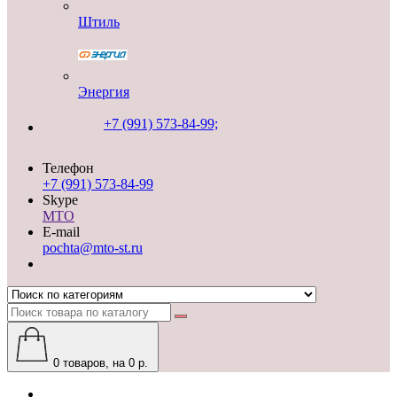
Штиль
Энергия
+7 (991) 573-84-99;
Телефон
+7 (991) 573-84-99
Skype
MTO
E-mail
pochta@mto-st.ru
0
товаров, на 0 р.