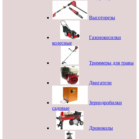
Высоторезы
Газонокосилки
колесные
Триммеры для травы
Двигатели
Зернодробилки
садовые
Дровоколы