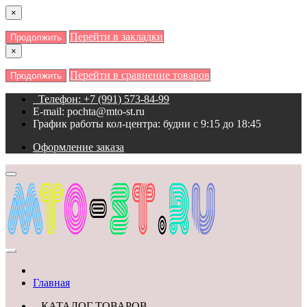
×
Перейти в закладки
Продолжить
×
Перейти в сравнение товаров
Продолжить
Телефон: +7 (991) 573-84-99
E-mail: pochta@mto-st.ru
График работы кол-центра: будни с 9:15 до 18:45
Оформление заказа
Главная
КАТАЛОГ ТОВАРОВ