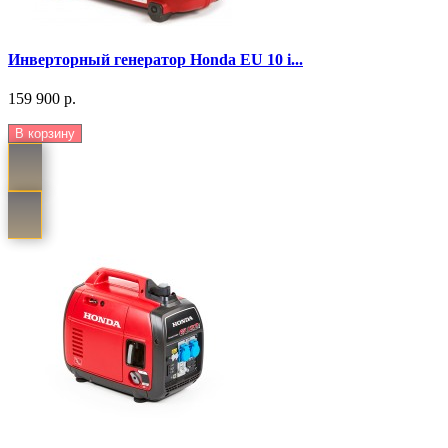
Инверторный генератор Honda EU 10 i...
159 900 р.
В корзину