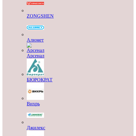
ZONGSHEN
Алюмет
Арсенал
БЮРОКРАТ
Вихрь
Джилекс