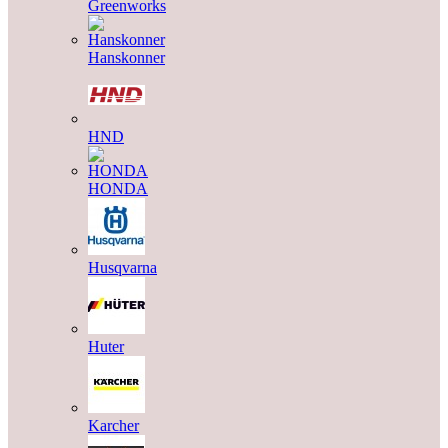
Greenworks
Hanskonner
HND
HONDA
Husqvarna
Huter
Karcher