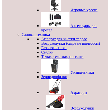
Игровые кресла
Аксессуары для
кресел
Садовая техника
Аппарат для чистки террас
Воздуходувки (садовые пылесосы)
Газонокосилки
Сеялки
Тачки, тележки, носилки
Умывальники
Зернодробилки
Аэраторы
Воздуходувки