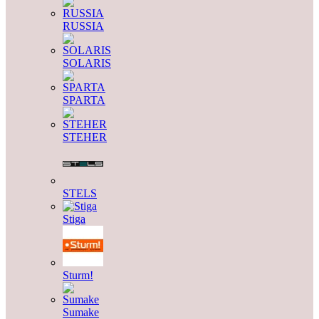
RUSSIA
SOLARIS
SPARTA
STEHER
STELS
Stiga
Sturm!
Sumake