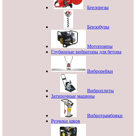
Бензорезы
Бензобуры
Мотопомпы
Глубинные вибраторы для бетона
Виброрейки
Виброплиты
Затирочные машины
Вибротрамбовки
Резчики швов