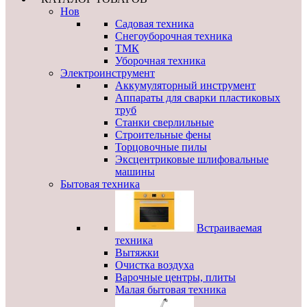
Нов
Садовая техника
Снегоуборочная техника
ТМК
Уборочная техника
Электроинструмент
Аккумуляторный инструмент
Аппараты для сварки пластиковых
труб
Станки сверлильные
Строительные фены
Торцовочные пилы
Эксцентриковые шлифовальные
машины
Бытовая техника
Встраиваемая
техника
Вытяжки
Очистка воздуха
Варочные центры, плиты
Малая бытовая техника