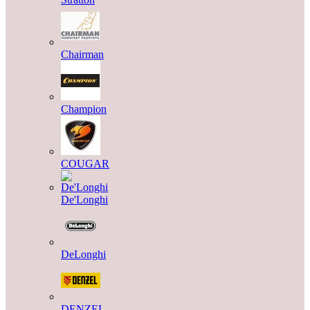
Chairman
Champion
COUGAR
De'Longhi
DeLonghi
DENZEL