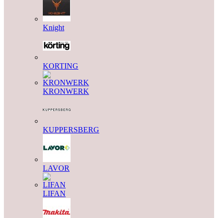
Knight
KORTING
KRONWERK
KUPPERSBERG
LAVOR
LIFAN