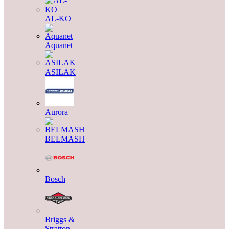
AL-KO
Aquanet
ASILAK
Aurora
BELMASH
Bosch
Briggs &
Stratton