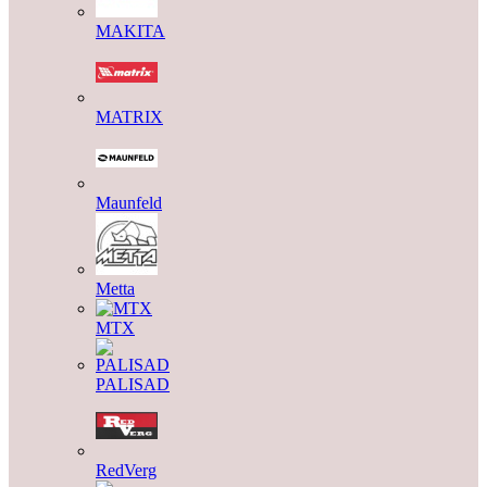
MAKITA
MATRIX
Maunfeld
Metta
MTX
PALISAD
RedVerg