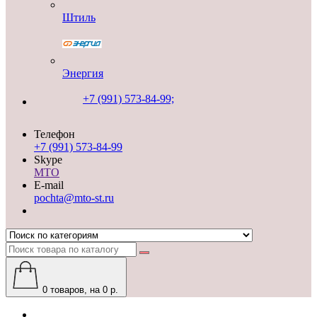
Штиль
Энергия
+7 (991) 573-84-99;
Телефон
+7 (991) 573-84-99
Skype
MTO
E-mail
pochta@mto-st.ru
0
товаров, на 0 р.