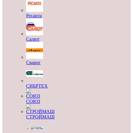
Ресанта
Салют
Сварог
СИБРТЕХ
СОЮЗ
СТРОЙМАШ