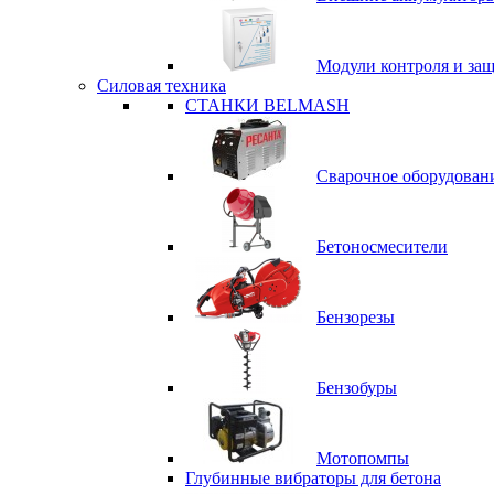
Модули контроля и за
Силовая техника
СТАНКИ BELMASH
Сварочное оборудован
Бетоносмесители
Бензорезы
Бензобуры
Мотопомпы
Глубинные вибраторы для бетона