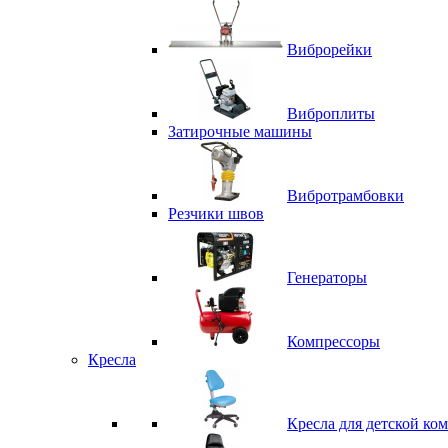
Виброрейки
Виброплиты
Затирочные машины
Вибротрамбовки
Резчики швов
Генераторы
Компрессоры
Кресла
Кресла для детской ко