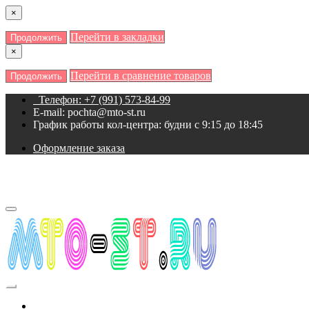
×
Перейти в закладки
Продолжить
×
Перейти в сравнение товаров
Продолжить
Телефон: +7 (991) 573-84-99
E-mail: pochta@mto-st.ru
График работы кол-центра: будни с 9:15 до 18:45
Оформление заказа