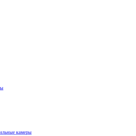
ны
ильные камеры