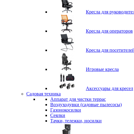
Кресла для руководите
Кресла для операторов
Кресла для посетителе
Игровые кресла
Аксессуары для кресел
Садовая техника
Аппарат для чистки террас
Воздуходувки (садовые пылесосы)
Газонокосилки
Сеялки
Тачки, тележки, носилки