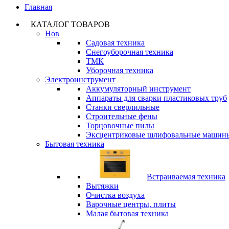
Главная
КАТАЛОГ ТОВАРОВ
Нов
Садовая техника
Снегоуборочная техника
ТМК
Уборочная техника
Электроинструмент
Аккумуляторный инструмент
Аппараты для сварки пластиковых труб
Станки сверлильные
Строительные фены
Торцовочные пилы
Эксцентриковые шлифовальные машин
Бытовая техника
Встраиваемая техника
Вытяжки
Очистка воздуха
Варочные центры, плиты
Малая бытовая техника